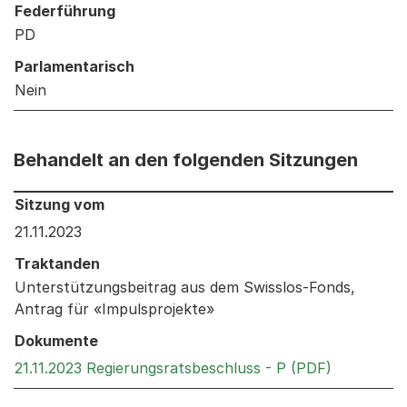
Federführung
PD
Parlamentarisch
Nein
Behandelt an den folgenden Sitzungen
Behandelt an den folgenden Sitzungen: Informationen 
Sitzung vom
21.11.2023
Traktanden
Unterstützungsbeitrag aus dem Swisslos-Fonds,
Antrag für «Impulsprojekte»
Dokumente
Externer L
21.11.2023 Regierungsratsbeschluss - P (PDF)