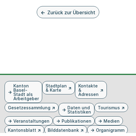
Zurück zur Übersicht
Fusszeile
Kanton
Stadtplan
Kontakte
Basel-
& Karte
&
Stadt als
Adressen
Arbeitgeber
Gesetzessammlung
Daten und
Tourismus
Statistiken
Veranstaltungen
Publikationen
Medien
Kantonsblatt
Bilddatenbank
Organigramm