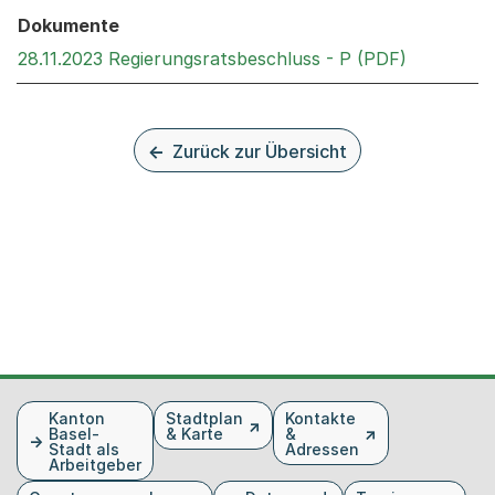
Dokumente
Externer L
28.11.2023 Regierungsratsbeschluss - P (PDF)
Zurück zur Übersicht
Fusszeile
Kanton
Stadtplan
Kontakte
Basel-
& Karte
&
Stadt als
Adressen
Arbeitgeber