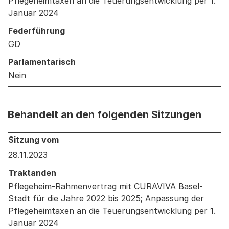
Pflegeheimtaxen an die Teuerungsentwicklung per 1.
Januar 2024
Federführung
GD
Parlamentarisch
Nein
Behandelt an den folgenden Sitzungen
Behandelt an den folgenden Sitzungen: Informationen 
Sitzung vom
28.11.2023
Traktanden
Pflegeheim-Rahmenvertrag mit CURAVIVA Basel-
Stadt für die Jahre 2022 bis 2025; Anpassung der
Pflegeheimtaxen an die Teuerungsentwicklung per 1.
Januar 2024