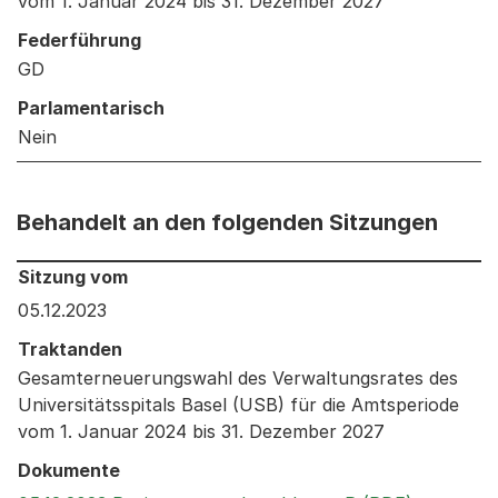
vom 1. Januar 2024 bis 31. Dezember 2027
Federführung
GD
Parlamentarisch
Nein
Behandelt an den folgenden Sitzungen
Behandelt an den folgenden Sitzungen: Informationen 
Sitzung vom
05.12.2023
Traktanden
Gesamterneuerungswahl des Verwaltungsrates des
Universitätsspitals Basel (USB) für die Amtsperiode
vom 1. Januar 2024 bis 31. Dezember 2027
Dokumente