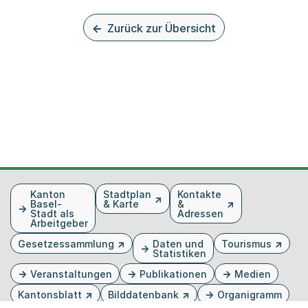
Zurück zur Übersicht
Fusszeile
Kanton
Stadtplan
Kontakte
Basel-
& Karte
&
Stadt als
Adressen
Arbeitgeber
Gesetzessammlung
Daten und
Tourismus
Statistiken
Veranstaltungen
Publikationen
Medien
Kantonsblatt
Bilddatenbank
Organigramm