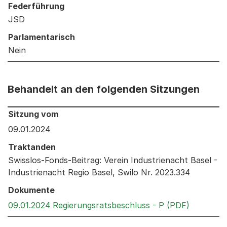
Federführung
JSD
Parlamentarisch
Nein
Behandelt an den folgenden Sitzungen
Behandelt an den folgenden Sitzungen: Informationen 
Sitzung vom
09.01.2024
Traktanden
Swisslos-Fonds-Beitrag: Verein Industrienacht Basel -
Industrienacht Regio Basel, Swilo Nr. 2023.334
Dokumente
Externer 
09.01.2024 Regierungsratsbeschluss - P (PDF)