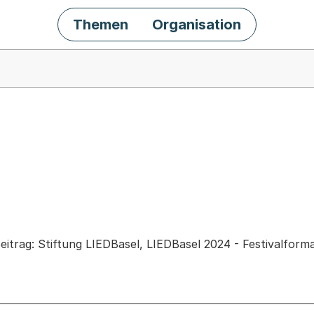
Themen
Organisation
chäft
eitrag: Stiftung LIEDBasel, LIEDBasel 2024 - Festivalform