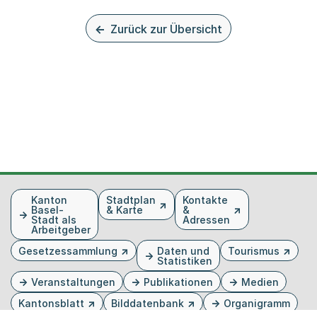
Zurück zur Übersicht
Fusszeile
Kanton
Stadtplan
Kontakte
Basel-
& Karte
&
Stadt als
Adressen
Arbeitgeber
Gesetzessammlung
Daten und
Tourismus
Statistiken
Veranstaltungen
Publikationen
Medien
Kantonsblatt
Bilddatenbank
Organigramm