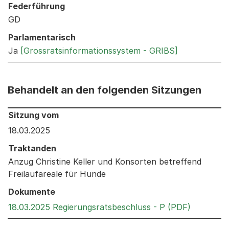
Federführung
GD
Parlamentarisch
Ja
[Grossratsinformationssystem - GRIBS]
Behandelt an den folgenden Sitzungen
Behandelt an den folgenden Sitzungen: Informationen 
Sitzung vom
18.03.2025
Traktanden
Anzug Christine Keller und Konsorten betreffend
Freilaufareale für Hunde
Dokumente
Externer 
18.03.2025 Regierungsratsbeschluss - P (PDF)