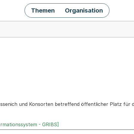
Themen
Organisation
chäft
senich und Konsorten betreffend öffentlicher Platz für 
ormationssystem - GRIBS]