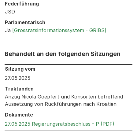
Federführung
JSD
Parlamentarisch
Ja
[Grossratsinformationssystem - GRIBS]
Behandelt an den folgenden Sitzungen
Behandelt an den folgenden Sitzungen: Informationen 
Sitzung vom
27.05.2025
Traktanden
Anzug Nicola Goepfert und Konsorten betreffend
Aussetzung von Rückführungen nach Kroatien
Dokumente
Externer 
27.05.2025 Regierungsratsbeschluss - P (PDF)