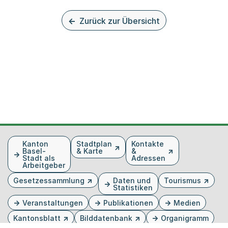
Zurück zur Übersicht
Fusszeile
Kanton
Stadtplan
Kontakte
Basel-
& Karte
&
Stadt als
Adressen
Arbeitgeber
Gesetzessammlung
Daten und
Tourismus
Statistiken
Veranstaltungen
Publikationen
Medien
Kantonsblatt
Bilddatenbank
Organigramm