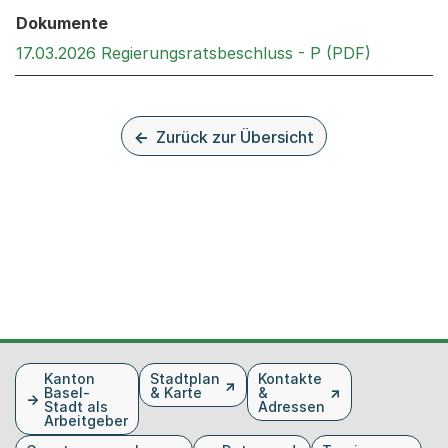
Dokumente
Externer 
17.03.2026 Regierungsratsbeschluss - P (PDF)
Zurück zur Übersicht
Fusszeile
Kanton
Stadtplan
Kontakte
Basel-
& Karte
&
Stadt als
Adressen
Arbeitgeber