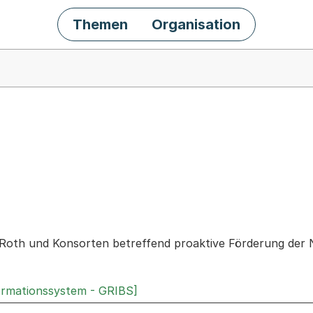
Themen
Organisation
chäft
Roth und Konsorten betreffend proaktive Förderung der 
ormationssystem - GRIBS]