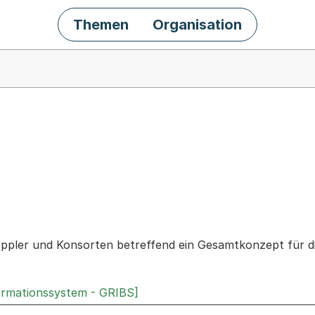
Themen
Organisation
chäft
ppler und Konsorten betreffend ein Gesamtkonzept für d
ormationssystem - GRIBS]