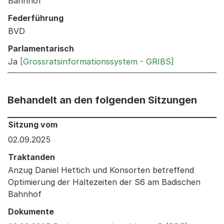
Bahnhof
Federführung
BVD
Parlamentarisch
Ja
[Grossratsinformationssystem - GRIBS]
Behandelt an den folgenden Sitzungen
Behandelt an den folgenden Sitzungen: Informationen 
Sitzung vom
02.09.2025
Traktanden
Anzug Daniel Hettich und Konsorten betreffend
Optimierung der Haltezeiten der S6 am Badischen
Bahnhof
Dokumente