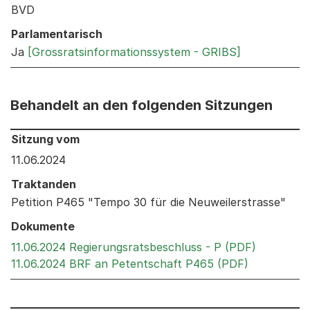
BVD
Parlamentarisch
Ja
[Grossratsinformationssystem - GRIBS]
Behandelt an den folgenden Sitzungen
Behandelt an den folgenden Sitzungen: Informationen 
Sitzung vom
11.06.2024
Traktanden
Petition P465 "Tempo 30 für die Neuweilerstrasse"
Dokumente
Externer 
11.06.2024 Regierungsratsbeschluss - P (PDF)
Externer Li
11.06.2024 BRF an Petentschaft P465 (PDF)