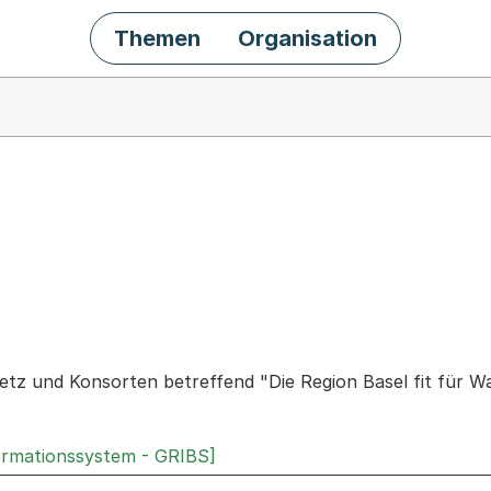
Themen
Organisation
chäft
ietz und Konsorten betreffend "Die Region Basel fit für 
ormationssystem - GRIBS]