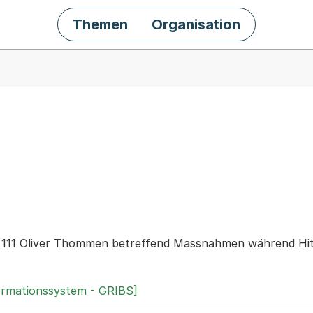
Themen
Organisation
chäft
r. 111 Oliver Thommen betreffend Massnahmen während Hi
ormationssystem - GRIBS]