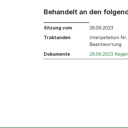
Behandelt an den folgen
Behandelt an den folgenden Sitzunge
Sitzung vom
26.09.2023
Traktanden
Interpellation N
Beantwortung
Dokumente
26.09.2023 Regie