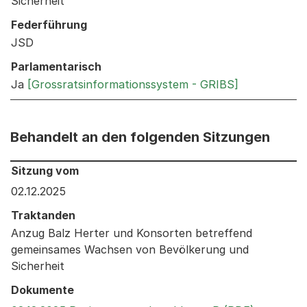
Sicherheit
Federführung
JSD
Parlamentarisch
Ja
[Grossratsinformationssystem - GRIBS]
Behandelt an den folgenden Sitzungen
Behandelt an den folgenden Sitzungen: Informationen 
Sitzung vom
02.12.2025
Traktanden
Anzug Balz Herter und Konsorten betreffend
gemeinsames Wachsen von Bevölkerung und
Sicherheit
Dokumente