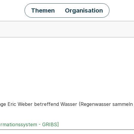
Themen
Organisation
chäft
rage Eric Weber betreffend Wasser (Regenwasser sammeln
ormationssystem - GRIBS]