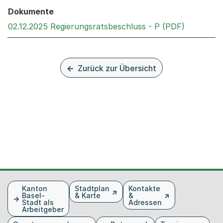
Dokumente
Externer 
02.12.2025 Regierungsratsbeschluss - P (PDF)
Zurück zur Übersicht
Fusszeile
Kanton
Stadtplan
Kontakte
Basel-
& Karte
&
Stadt als
Adressen
Arbeitgeber