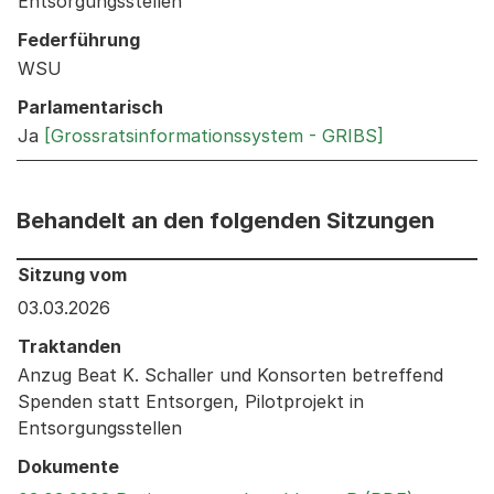
Entsorgungsstellen
Federführung
WSU
Parlamentarisch
Ja
[Grossratsinformationssystem - GRIBS]
Behandelt an den folgenden Sitzungen
Behandelt an den folgenden Sitzungen: Informationen 
Sitzung vom
03.03.2026
Traktanden
Anzug Beat K. Schaller und Konsorten betreffend
Spenden statt Entsorgen, Pilotprojekt in
Entsorgungsstellen
Dokumente