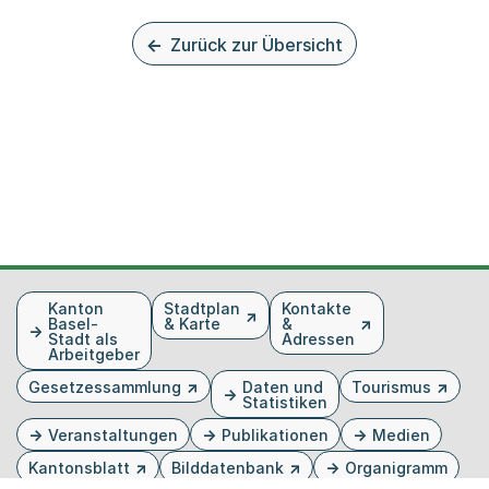
Zurück zur Übersicht
Fusszeile
Kanton
Stadtplan
Kontakte
Basel-
& Karte
&
Stadt als
Adressen
Arbeitgeber
Gesetzessammlung
Daten und
Tourismus
Statistiken
Veranstaltungen
Publikationen
Medien
Kantonsblatt
Bilddatenbank
Organigramm