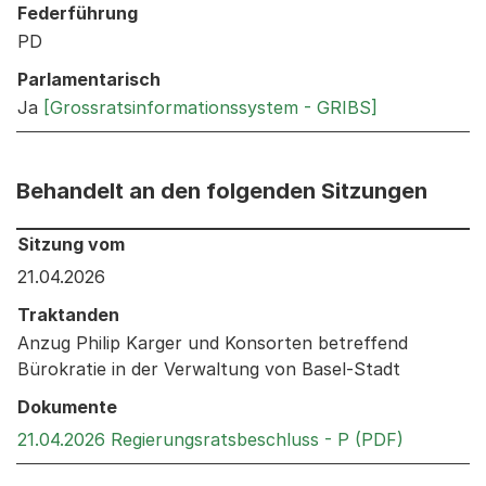
Federführung
PD
Parlamentarisch
Ja
[Grossratsinformationssystem - GRIBS]
Behandelt an den folgenden Sitzungen
Behandelt an den folgenden Sitzungen: Informationen 
Sitzung vom
21.04.2026
Traktanden
Anzug Philip Karger und Konsorten betreffend
Bürokratie in der Verwaltung von Basel-Stadt
Dokumente
Externer 
21.04.2026 Regierungsratsbeschluss - P (PDF)