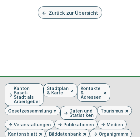
Zurück zur Übersicht
Fusszeile
Kanton
Stadtplan
Kontakte
Basel-
& Karte
&
Stadt als
Adressen
Arbeitgeber
Gesetzessammlung
Daten und
Tourismus
Statistiken
Veranstaltungen
Publikationen
Medien
Kantonsblatt
Bilddatenbank
Organigramm