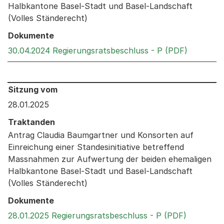
Halbkantone Basel-Stadt und Basel-Landschaft
(Volles Ständerecht)
Dokumente
Externer 
30.04.2024 Regierungsratsbeschluss - P (PDF)
Behandelt an den folgenden Sitzungen: Informationen 
Sitzung vom
28.01.2025
Traktanden
Antrag Claudia Baumgartner und Konsorten auf
Einreichung einer Standesinitiative betreffend
Massnahmen zur Aufwertung der beiden ehemaligen
Halbkantone Basel-Stadt und Basel-Landschaft
(Volles Ständerecht)
Dokumente
Externer 
28.01.2025 Regierungsratsbeschluss - P (PDF)