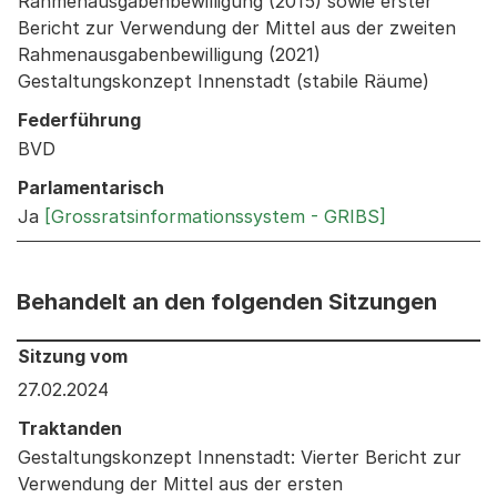
Rahmenausgabenbewilligung (2015) sowie erster
Bericht zur Verwendung der Mittel aus der zweiten
Rahmenausgabenbewilligung (2021)
Gestaltungskonzept Innenstadt (stabile Räume)
Federführung
BVD
Parlamentarisch
Ja
[Grossratsinformationssystem - GRIBS]
Behandelt an den folgenden Sitzungen
Behandelt an den folgenden Sitzungen: Informationen 
Sitzung vom
27.02.2024
Traktanden
Gestaltungskonzept Innenstadt: Vierter Bericht zur
Verwendung der Mittel aus der ersten