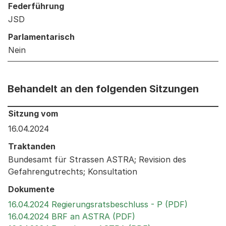
Federführung
JSD
Parlamentarisch
Nein
Behandelt an den folgenden Sitzungen
Behandelt an den folgenden Sitzungen: Informationen 
Sitzung vom
16.04.2024
Traktanden
Bundesamt für Strassen ASTRA; Revision des
Gefahrengutrechts; Konsultation
Dokumente
Externer 
16.04.2024 Regierungsratsbeschluss - P (PDF)
Externer Link, wird in
16.04.2024 BRF an ASTRA (PDF)