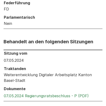
Federführung
FD
Parlamentarisch
Nein
Behandelt an den folgenden Sitzungen
Behandelt an den folgenden Sitzungen: Informationen 
Sitzung vom
07.05.2024
Traktanden
Weiterentwicklung Digitaler Arbeitsplatz Kanton
Basel-Stadt
Dokumente
Externer 
07.05.2024 Regierungsratsbeschluss - P (PDF)