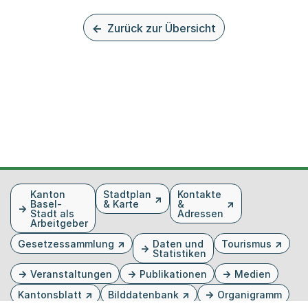
Zurück zur Übersicht
Fusszeile
Kanton
Stadtplan
Kontakte
Basel-
& Karte
&
Stadt als
Adressen
Arbeitgeber
Gesetzessammlung
Daten und
Tourismus
Statistiken
Veranstaltungen
Publikationen
Medien
Kantonsblatt
Bilddatenbank
Organigramm