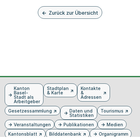
Zurück zur Übersicht
Fusszeile
Kanton
Stadtplan
Kontakte
Basel-
& Karte
&
Stadt als
Adressen
Arbeitgeber
Gesetzessammlung
Daten und
Tourismus
Statistiken
Veranstaltungen
Publikationen
Medien
Kantonsblatt
Bilddatenbank
Organigramm