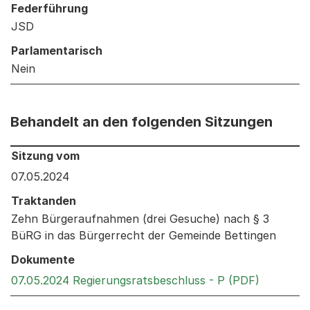
Federführung
JSD
Parlamentarisch
Nein
Behandelt an den folgenden Sitzungen
Behandelt an den folgenden Sitzungen: Informationen 
Sitzung vom
07.05.2024
Traktanden
Zehn Bürgeraufnahmen (drei Gesuche) nach § 3
BüRG in das Bürgerrecht der Gemeinde Bettingen
Dokumente
Externer 
07.05.2024 Regierungsratsbeschluss - P (PDF)