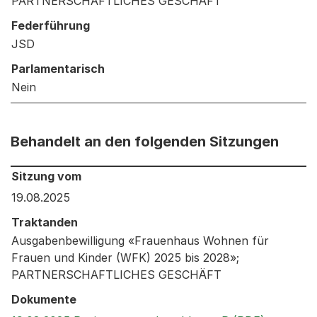
PARTNERSCHAFTLICHES GESCHÄFT
Federführung
JSD
Parlamentarisch
Nein
Behandelt an den folgenden Sitzungen
Behandelt an den folgenden Sitzungen: Informationen 
Sitzung vom
19.08.2025
Traktanden
Ausgabenbewilligung «Frauenhaus Wohnen für
Frauen und Kinder (WFK) 2025 bis 2028»;
PARTNERSCHAFTLICHES GESCHÄFT
Dokumente