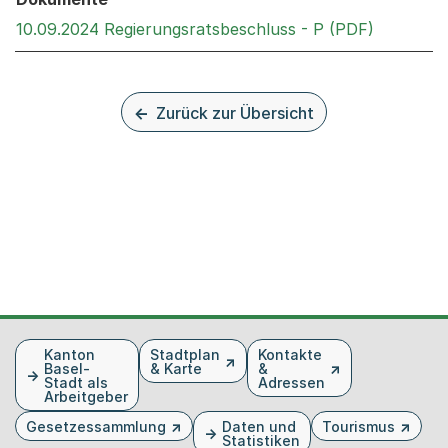
Externer 
10.09.2024 Regierungsratsbeschluss - P (PDF)
Zurück zur Übersicht
Fusszeile
Kanton
Stadtplan
Kontakte
Basel-
& Karte
&
Stadt als
Adressen
Arbeitgeber
Gesetzessammlung
Daten und
Tourismus
Statistiken