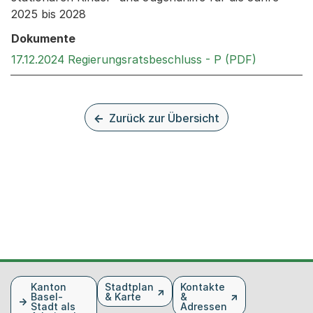
2025 bis 2028
Dokumente
Externer L
17.12.2024 Regierungsratsbeschluss - P (PDF)
Zurück zur Übersicht
Fusszeile
Kanton
Stadtplan
Kontakte
Basel-
& Karte
&
Stadt als
Adressen