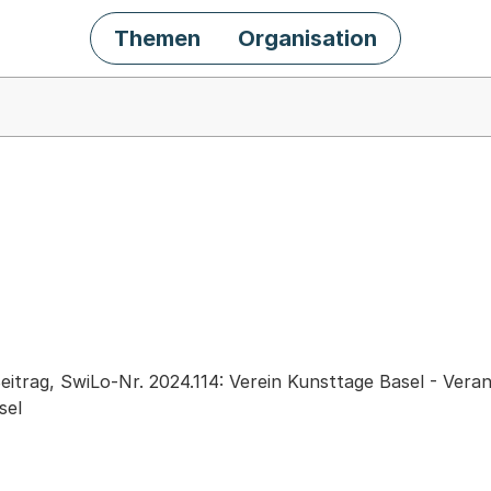
Themen
Organisation
chäft
eitrag, SwiLo-Nr. 2024.114: Verein Kunsttage Basel - Ver
sel