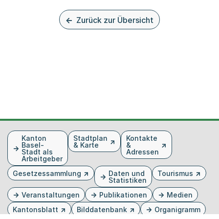
Zurück zur Übersicht
Fusszeile
Kanton
Stadtplan
Kontakte
Basel-
& Karte
&
Stadt als
Adressen
Arbeitgeber
Gesetzessammlung
Daten und
Tourismus
Statistiken
Veranstaltungen
Publikationen
Medien
Kantonsblatt
Bilddatenbank
Organigramm