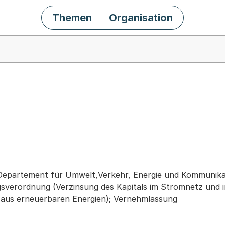
Themen
Organisation
chäft
Departement für Umwelt,Verkehr, Energie und Kommunika
verordnung (Verzinsung des Kapitals im Stromnetz und i
aus erneuerbaren Energien); Vernehmlassung