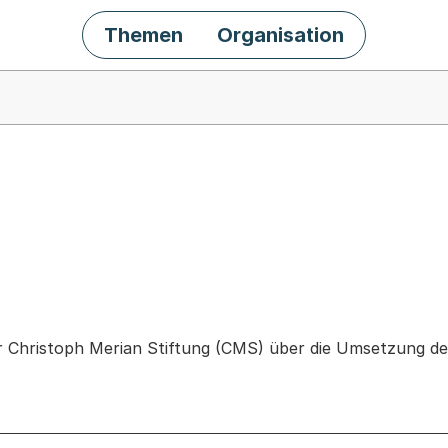
Themen
Organisation
chäft
er Christoph Merian Stiftung (CMS) über die Umsetzung