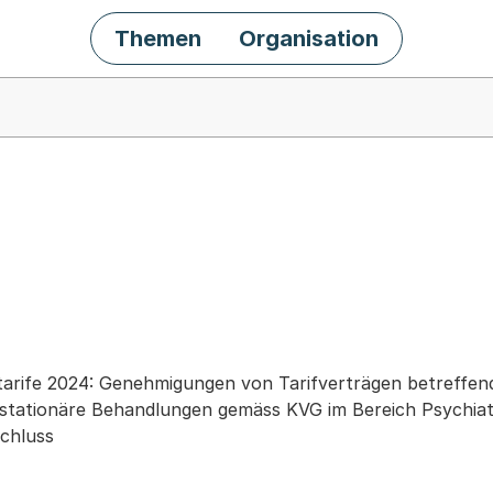
Themen
Organisation
chäft
ltarife 2024: Genehmigungen von Tarifverträgen betreff
stationäre Behandlungen gemäss KVG im Bereich Psychiatri
chluss