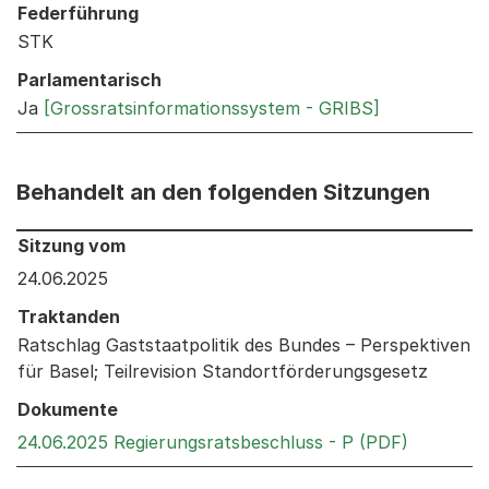
Federführung
STK
Parlamentarisch
Ja
[Grossratsinformationssystem - GRIBS]
Behandelt an den folgenden Sitzungen
Behandelt an den folgenden Sitzungen: Informationen 
Sitzung vom
24.06.2025
Traktanden
Ratschlag Gaststaatpolitik des Bundes – Perspektiven
für Basel; Teilrevision Standortförderungsgesetz
Dokumente
Externer 
24.06.2025 Regierungsratsbeschluss - P (PDF)