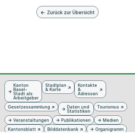
Zurück zur Übersicht
Fusszeile
Kanton
Stadtplan
Kontakte
Basel-
& Karte
&
Stadt als
Adressen
Arbeitgeber
Gesetzessammlung
Daten und
Tourismus
Statistiken
Veranstaltungen
Publikationen
Medien
Kantonsblatt
Bilddatenbank
Organigramm