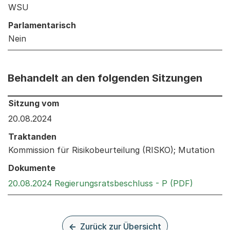
WSU
Parlamentarisch
Nein
Behandelt an den folgenden Sitzungen
Behandelt an den folgenden Sitzungen: Informationen 
Sitzung vom
20.08.2024
Traktanden
Kommission für Risikobeurteilung (RISKO); Mutation
Dokumente
Externer 
20.08.2024 Regierungsratsbeschluss - P (PDF)
Zurück zur Übersicht