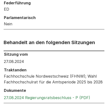
Federführung
ED
Parlamentarisch
Nein
Behandelt an den folgenden Sitzungen
Behandelt an den folgenden Sitzungen: Informationen 
Sitzung vom
27.08.2024
Traktanden
Fachhochschule Nordwestschweiz (FHNW); Wahl
Fachhochschulrat für die Amtsperiode 2025 bis 2028
Dokumente
Externer 
27.08.2024 Regierungsratsbeschluss - P (PDF)