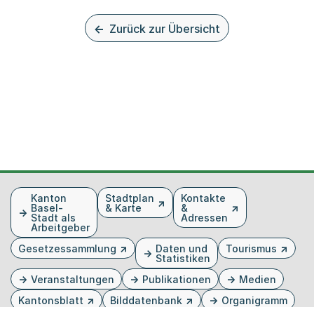
Zurück zur Übersicht
Fusszeile
Kanton
Stadtplan
Kontakte
Basel-
& Karte
&
Stadt als
Adressen
Arbeitgeber
Gesetzessammlung
Daten und
Tourismus
Statistiken
Veranstaltungen
Publikationen
Medien
Kantonsblatt
Bilddatenbank
Organigramm