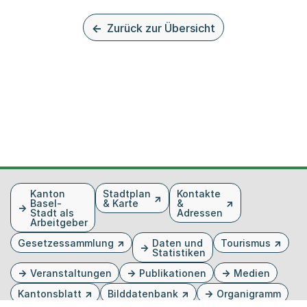
Zurück zur Übersicht
Fusszeile
Kanton
Stadtplan
Kontakte
Basel-
& Karte
&
Stadt als
Adressen
Arbeitgeber
Gesetzessammlung
Daten und
Tourismus
Statistiken
Veranstaltungen
Publikationen
Medien
Kantonsblatt
Bilddatenbank
Organigramm