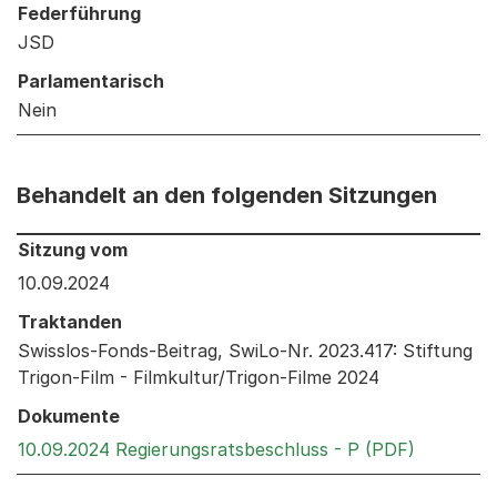
Federführung
JSD
Parlamentarisch
Nein
Behandelt an den folgenden Sitzungen
Behandelt an den folgenden Sitzungen: Informationen 
Sitzung vom
10.09.2024
Traktanden
Swisslos-Fonds-Beitrag, SwiLo-Nr. 2023.417: Stiftung
Trigon-Film - Filmkultur/Trigon-Filme 2024
Dokumente
Externer 
10.09.2024 Regierungsratsbeschluss - P (PDF)