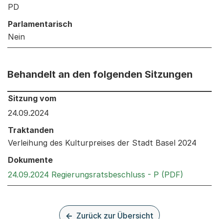
PD
Parlamentarisch
Nein
Behandelt an den folgenden Sitzungen
Behandelt an den folgenden Sitzungen: Informationen 
Sitzung vom
24.09.2024
Traktanden
Verleihung des Kulturpreises der Stadt Basel 2024
Dokumente
Externer 
24.09.2024 Regierungsratsbeschluss - P (PDF)
Zurück zur Übersicht