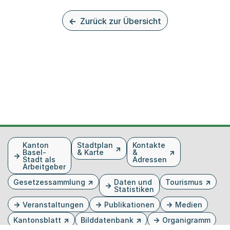
Zurück zur Übersicht
Fusszeile
Kanton
Stadtplan
Kontakte
Basel-
& Karte
&
Stadt als
Adressen
Arbeitgeber
Gesetzessammlung
Daten und
Tourismus
Statistiken
Veranstaltungen
Publikationen
Medien
Kantonsblatt
Bilddatenbank
Organigramm