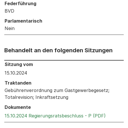
Federführung
BVD
Parlamentarisch
Nein
Behandelt an den folgenden Sitzungen
Behandelt an den folgenden Sitzungen: Informationen 
Sitzung vom
15.10.2024
Traktanden
Gebührenverordnung zum Gastgewerbegesetz;
Totalrevision; Inkraftsetzung
Dokumente
Externer 
15.10.2024 Regierungsratsbeschluss - P (PDF)