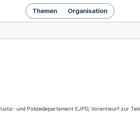
Themen
Organisation
chäft
ustiz- und Polizeidepartement EJPD; Vorentwurf zur Teilr