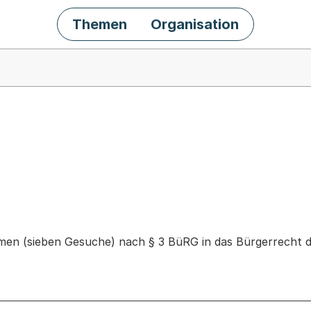
Themen
Organisation
chäft
en (sieben Gesuche) nach § 3 BüRG in das Bürgerrecht d