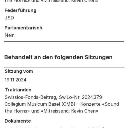
the Horns» und «Mitreissend: Kevin Chen»
Federführung
JSD
Parlamentarisch
Nein
Behandelt an den folgenden Sitzungen
Behandelt an den folgenden Sitzungen: Informationen 
Sitzung vom
19.11.2024
Traktanden
Swisslos-Fonds-Beitrag, SwiLo-Nr. 2024.379:
Collegium Musicum Basel (CMB) - Konzerte «Sound
the Horns» und «Mitreissend: Kevin Chen»
Dokumente