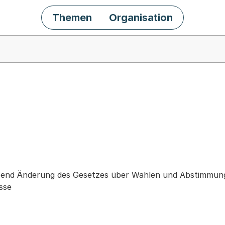
Themen
Organisation
chäft
fend Änderung des Gesetzes über Wahlen und Abstimmung
sse