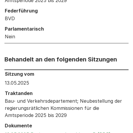
Amtsperiode 2025 bis 2029
Federführung
BVD
Parlamentarisch
Nein
Behandelt an den folgenden Sitzungen
Behandelt an den folgenden Sitzungen: Informationen 
Sitzung vom
13.05.2025
Traktanden
Bau- und Verkehrsdepartement; Neubestellung der
regierungsrätlichen Kommissionen für die
Amtsperiode 2025 bis 2029
Dokumente