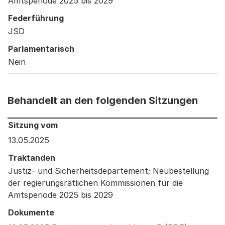
Amtsperiode 2025 bis 2029
Federführung
JSD
Parlamentarisch
Nein
Behandelt an den folgenden Sitzungen
Behandelt an den folgenden Sitzungen: Informationen 
Sitzung vom
13.05.2025
Traktanden
Justiz- und Sicherheitsdepartement; Neubestellung
der regierungsrätlichen Kommissionen für die
Amtsperiode 2025 bis 2029
Dokumente