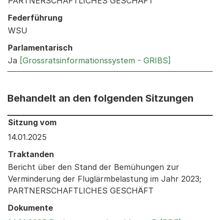
PARTNERSCHAFTLICHES GESCHÄFT
Federführung
WSU
Parlamentarisch
Ja
[Grossratsinformationssystem - GRIBS]
Behandelt an den folgenden Sitzungen
Behandelt an den folgenden Sitzungen: Informationen 
Sitzung vom
14.01.2025
Traktanden
Bericht über den Stand der Bemühungen zur
Verminderung der Fluglärmbelastung im Jahr 2023;
PARTNERSCHAFTLICHES GESCHÄFT
Dokumente