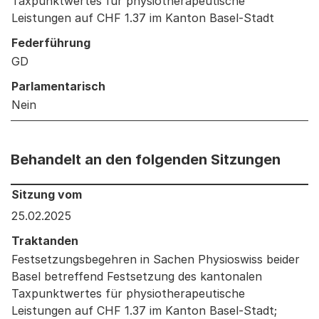
Taxpunktwertes für physiotherapeutische
Leistungen auf CHF 1.37 im Kanton Basel-Stadt
Federführung
GD
Parlamentarisch
Nein
Behandelt an den folgenden Sitzungen
Behandelt an den folgenden Sitzungen: Informationen 
Sitzung vom
25.02.2025
Traktanden
Festsetzungsbegehren in Sachen Physioswiss beider
Basel betreffend Festsetzung des kantonalen
Taxpunktwertes für physiotherapeutische
Leistungen auf CHF 1.37 im Kanton Basel-Stadt;