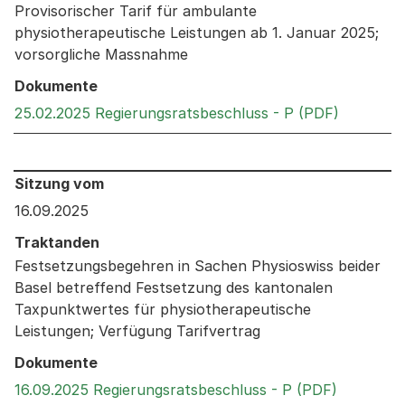
Provisorischer Tarif für ambulante
physiotherapeutische Leistungen ab 1. Januar 2025;
vorsorgliche Massnahme
Dokumente
Externer 
25.02.2025 Regierungsratsbeschluss - P (PDF)
Behandelt an den folgenden Sitzungen: Informationen 
Sitzung vom
16.09.2025
Traktanden
Festsetzungsbegehren in Sachen Physioswiss beider
Basel betreffend Festsetzung des kantonalen
Taxpunktwertes für physiotherapeutische
Leistungen; Verfügung Tarifvertrag
Dokumente
Externer 
16.09.2025 Regierungsratsbeschluss - P (PDF)