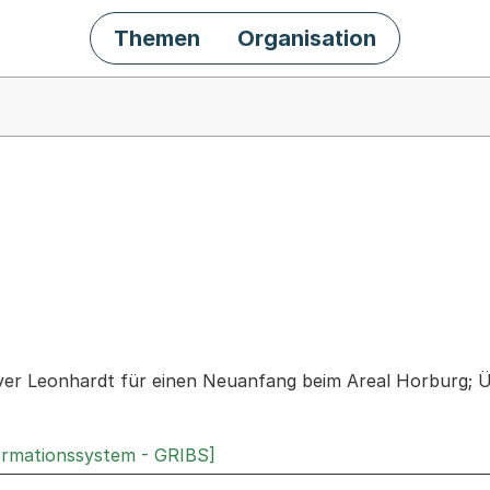
Themen
Organisation
chäft
er Leonhardt für einen Neuanfang beim Areal Horburg; 
ormationssystem - GRIBS]