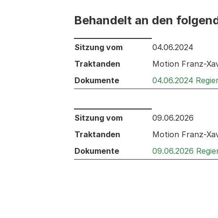
Behandelt an den folgen
Behandelt an den folgenden Sitzunge
Sitzung vom
04.06.2024
Traktanden
Motion Franz-Xav
Dokumente
04.06.2024 Regie
Behandelt an den folgenden Sitzunge
Sitzung vom
09.06.2026
Traktanden
Motion Franz-Xav
Dokumente
09.06.2026 Regie