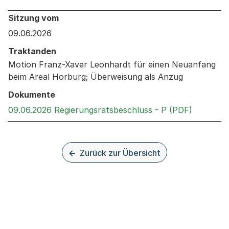
Behandelt an den folgenden Sitzungen: Informationen 
Sitzung vom
09.06.2026
Traktanden
Motion Franz-Xaver Leonhardt für einen Neuanfang
beim Areal Horburg; Überweisung als Anzug
Dokumente
Externer 
09.06.2026 Regierungsratsbeschluss - P (PDF)
Zurück zur Übersicht