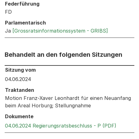
Federführung
FD
Parlamentarisch
Ja
[Grossratsinformationssystem - GRIBS]
Behandelt an den folgenden Sitzungen
Behandelt an den folgenden Sitzungen: Informationen 
Sitzung vom
04.06.2024
Traktanden
Motion Franz-Xaver Leonhardt für einen Neuanfang
beim Areal Horburg; Stellungnahme
Dokumente
Externer 
04.06.2024 Regierungsratsbeschluss - P (PDF)